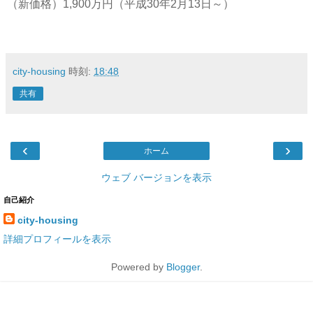
（新価格）1,900万円（平成30年2月13日～）
city-housing
時刻:
18:48
共有
‹
›
ホーム
ウェブ バージョンを表示
自己紹介
city-housing
詳細プロフィールを表示
Powered by
Blogger
.