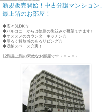
新規販売開始！中古分譲マンション、
最上階のお部屋！
◆広々3LDK☆
◆バルコニーからは徳島の街並みが眺望できます♪
◆オススメのカウンターキッチン☆
◆明るく解放感のあるリビング☆
◆収納スペース充実！
12階最上階の素敵なお部屋です（＾－＾）