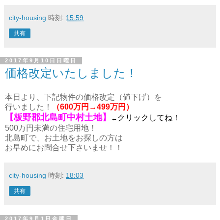
city-housing
時刻:
15:59
共有
2017年9月10日日曜日
価格改定いたしました！
本日より、下記物件の価格改定（値下げ）を
行いました！
（600万円→499万円）
【板野郡北島町中村土地】
クリックしてね！
←
500万円未満の住宅用地！
北島町で、お土地をお探しの方は
お早めにお問合せ下さいませ！！
city-housing
時刻:
18:03
共有
2017年9月1日金曜日