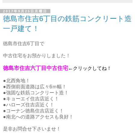
2017年9月25日月曜日
徳島市住吉6丁目の鉄筋コンクリート造
一戸建て！
徳島市住吉6丁目で
中古住宅をお預かりしました！
徳島市住吉六丁目中古住宅
←クリックしてね！
●北西角地！
●西側前面道路は広々6ｍ幅！
●強固な鉄筋コンクリート造！
●キョーエイ住吉店近く！
●ハローズ住吉店近く！
●コーナン徳島住吉店近く！
●南北への道路アクセスも良好！
是非お問合せ下さいませ！