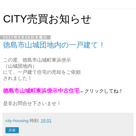
CITY売買お知らせ
2017年9月28日木曜日
徳島市山城団地内の一戸建て！
この度、徳島市山城町東浜傍示
（山城団地内）
にて、一戸建て住宅の売却をご依頼
されました！
徳島市山城町東浜傍示中古住宅
←クリックしてね！
是非お問合せ下さいませ！
city-housing
時刻:
18:01
共有