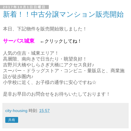
2017年10月1日日曜日
新着！！中古分譲マンション販売開始
本日、下記物件を販売開始致しました！
サーパス城東
←クリックしてね！
人気の住吉・城東エリア！
高層階、南向きで日当たり・眺望良好！
吉野川大橋やしらさぎ大橋にアクセス良好♪
スーパー・ドラッグストア・コンビニ・量販店と、商業施
設が徒歩圏内♪
小学校に近く、お子様の通学に安心ですね☆
是非お早目のお問合せをお待ちいたしております！
city-housing
時刻:
15:57
共有