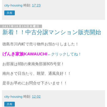
city-housing
時刻:
17:23
共有
2017年10月19日木曜日
新着！！中古分譲マンション販売開始
徳島市川内町で売り物件お預かりしました！
げんき家族KAWAUCHI
←クリックしてね！
お部屋は8階の東南角部屋805号室！
南向きで日当たり、眺望、通風良好！！
是非お早めにお問合せ下さいませ！！
city-housing
時刻:
12:02
共有