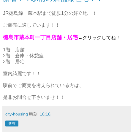
JR徳島線 蔵本駅まで徒歩1分の好立地！！
ご商売に適しています！！
徳島市蔵本町一丁目店舗・居宅
←クリックしてね！
1階 店舗
2階 倉庫・休憩室
3階 居宅
室内綺麗です！！
駅前でご商売を考えられている方は、
是非お問合せ下さいませ！！
city-housing
時刻:
16:16
共有