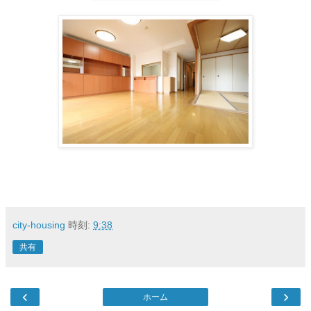
city-housing
時刻:
9:38
共有
‹
›
ホーム