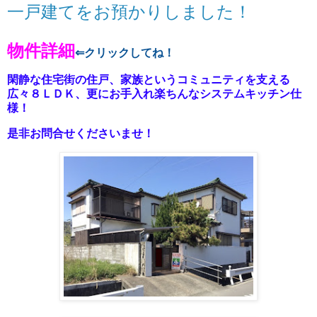
一戸建てをお預かりしました！
物件詳細
⇐クリックしてね！
閑静な住宅街の住戸、家族というコミュニティを支える
広々８ＬＤＫ、更にお手入れ楽ちんなシステムキッチン仕
様！
是非お問合せくださいませ！