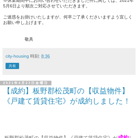
※休業期間中にお問い合わせいただきました件に関しては、2021年
5月6日より順次ご対応させていただきます。
ご迷惑をお掛けいたしますが、何卒ご了承くださいますよう宜しく
お願い申し上げます。
敬具
city-housing
時刻:
8:36
共有
2021年4月23日金曜日
【成約】板野郡松茂町の【収益物件】
《戸建て賃貸住宅》が成約しました！
成約
板野郡松茂町の【収益物件】《戸建て賃貸住宅》が
し