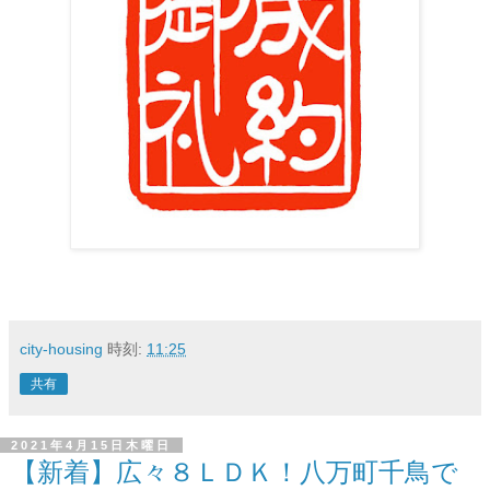
city-housing
時刻:
11:25
共有
2021年4月15日木曜日
【新着】広々８ＬＤＫ！八万町千鳥で