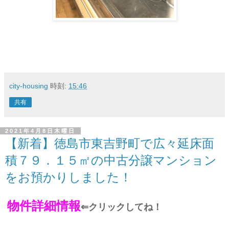
city-housing
時刻:
15:46
共有
2021年4月8日木曜日
【新着】徳島市東吉野町で広々延床面
積７９．１５㎡の中古分譲マンション
をお預かりしました！
物件詳細情報
⇐
クリックしてね！